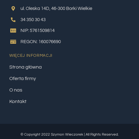
ul. Oleska 14D, 46-300 Borki Wielkie
34 350 30 43
NIP: 5761509814
REGON: 160076690
WIĘCEJ INFORMACJI
Strona główna
Oferta firmy
O nas
Kontakt
© Copyright 2022 Szymon Wieczorek | All Rights Reserved.