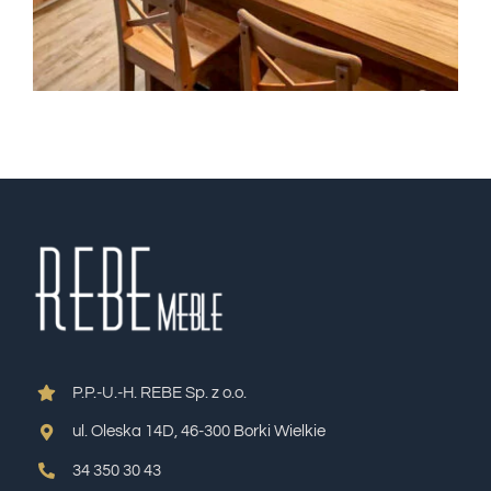
P.P.-U.-H. REBE Sp. z o.o.
ul. Oleska 14D, 46-300 Borki Wielkie
34 350 30 43